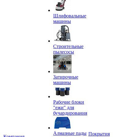
Шлифовальные
машины
Строительные
пылесосы
Затирочные
машины
Рабочие блоки
"ежи" для
бучардирования
Алмазные пады
Покрытия
Компания