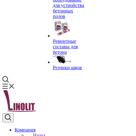
для устройства
бетонных
полов
Ремонтные
составы для
бетона
Резчики швов
Компания
Назад