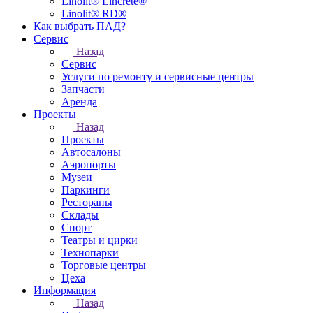
Linolit® Lincrete®
Linolit® RD®
Как выбрать ПАД?
Сервис
Назад
Сервис
Услуги по ремонту и сервисные центры
Запчасти
Аренда
Проекты
Назад
Проекты
Автосалоны
Аэропорты
Музеи
Паркинги
Рестораны
Склады
Спорт
Театры и цирки
Технопарки
Торговые центры
Цеха
Информация
Назад