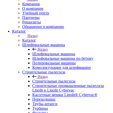
Компания
О компании
Учебный центр
Партнеры
Реквизиты
Обращение в компанию
Каталог
Назад
Каталог
Шлифовальные машины
Назад
Шлифовальные машины
Шлифовальные машины по бетону
Полировальные машины
Комплектующие для шлифмашин
Строительные пылесосы
Назад
Строительные пылесосы
Строительные промышленные пылесосы
Linolit и Linolit Cybervac
Кассетные мешки Linolit® Cybervac®
Переходники
Трубы-штанги
Турбины
Фильтры