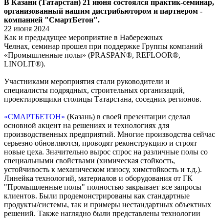
В Казани (Татарстан) 21 июня состоялся практик-семинар,
организованный нашим дистрибьютором и партнером -
компанией "СмартБетон".
22 июня 2024
Как и предыдущее мероприятие в Набережных
Челнах, семинар прошел при поддержке Группы компаний
«Промышленные полы» (PRASPAN®, REFLOOR®,
LINOLIT®).
Участниками мероприятия стали руководители и
специалисты подрядных, строительных организаций,
проектировщики столицы Татарстана, соседних регионов.
«СМАРТБЕТОН»
(Казань) в своей презентации сделал
основной акцент на решениях и технологиях для
производственных предприятий. Многие производства сейчас
серьезно обновляются, проводят реконструкцию и строят
новые цеха. Значительно вырос спрос на различные полы со
специальными свойствами (химическая стойкость,
устойчивость к механическом износу, химстойкость и т.д.).
Линейка технологий, материалов и оборудования от ГК
"Промышленные полы" полностью закрывает все запросы
клиентов. Были продемонстрированы как стандартные
продукты/системы, так и примеры нестандартных объектных
решений. Также наглядно были представлены технологии