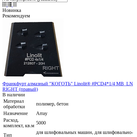
Новинка
Рекомендуем
Франкфурт алмазный "КОГОТЬ" Linolit® #PCD4*1/4 MB_LN
RIGHT (правый)
В наличии
Материал
полимер, бетон
обработки
Назначение
Array
Расход,
5000
комплект, кв.м
для шлифовальных машин, для шлифовально-
Тип