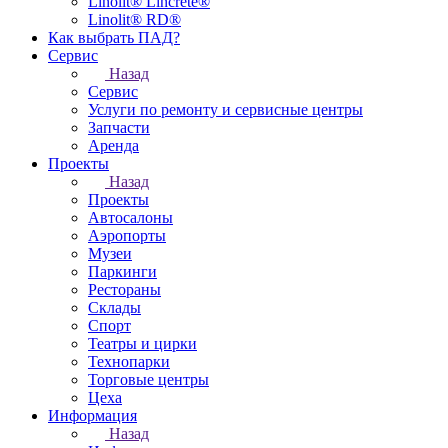
Linolit® Lincrete®
Linolit® RD®
Как выбрать ПАД?
Сервис
Назад
Сервис
Услуги по ремонту и сервисные центры
Запчасти
Аренда
Проекты
Назад
Проекты
Автосалоны
Аэропорты
Музеи
Паркинги
Рестораны
Склады
Спорт
Театры и цирки
Технопарки
Торговые центры
Цеха
Информация
Назад