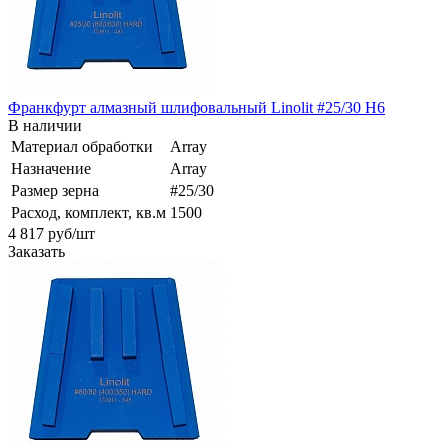
Франкфурт алмазный шлифовальный Linolit #25/30 H6
В наличии
Материал обработки
Array
Назначение
Array
Размер зерна
#25/30
Расход, комплект, кв.м
1500
4 817
руб
/шт
Заказать