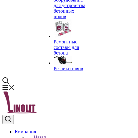
для устройства
бетонных
полов
Ремонтные
составы для
бетона
Резчики швов
Компания
Назад