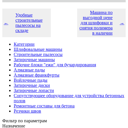
Машина по
Удобные
выгодной цене
строительные
←
для шлифовки и
→
пылесосы на
снятия полимера
складе
в наличии
Категории
Шлифовальные машины
Строительные пылесосы
Затирочные машины
Рабочие блоки "ежи" для бучардирования
Алмазные пады
Алмазные франкфурты
Войлочные пады
Затирочные диски
Затирочные лопасти
Сопутствующее оборудование для устройства бетонных
полов
Ремонтные составы для бетона
Резчики швов
Фильтр по параметрам
Назначение