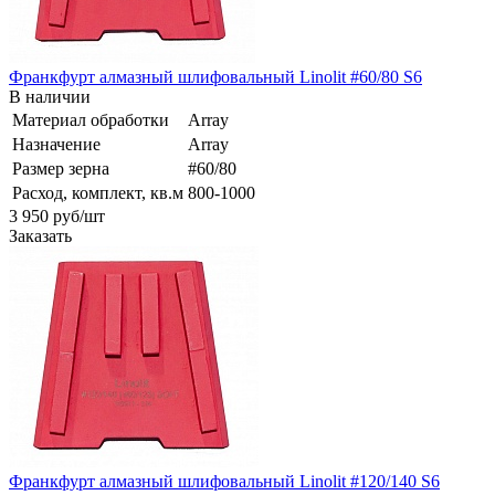
Франкфурт алмазный шлифовальный Linolit #60/80 S6
В наличии
Материал обработки
Array
Назначение
Array
Размер зерна
#60/80
Расход, комплект, кв.м
800-1000
3 950
руб
/шт
Заказать
Франкфурт алмазный шлифовальный Linolit #120/140 S6