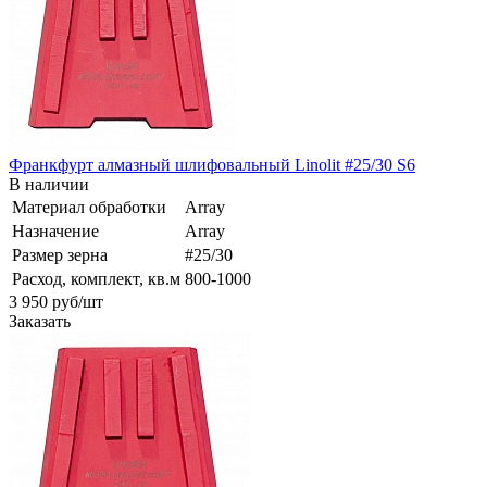
Франкфурт алмазный шлифовальный Linolit #25/30 S6
В наличии
Материал обработки
Array
Назначение
Array
Размер зерна
#25/30
Расход, комплект, кв.м
800-1000
3 950
руб
/шт
Заказать