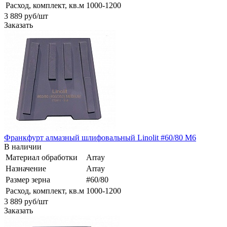
Расход, комплект, кв.м
1000-1200
3 889
руб
/шт
Заказать
Франкфурт алмазный шлифовальный Linolit #60/80 М6
В наличии
Материал обработки
Array
Назначение
Array
Размер зерна
#60/80
Расход, комплект, кв.м
1000-1200
3 889
руб
/шт
Заказать