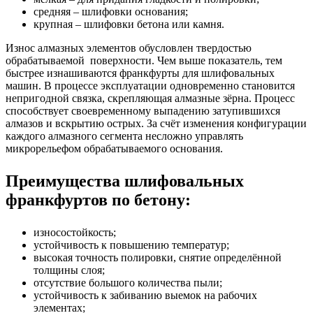
средняя – шлифовки основания;
крупная – шлифовки бетона или камня.
Износ алмазных элементов обусловлен твердостью
обрабатываемой поверхности. Чем выше показатель, тем
быстрее изнашиваются франкфурты для шлифовальных
машин. В процессе эксплуатации одновременно становится
непригодной связка, скрепляющая алмазные зёрна. Процесс
способствует своевременному выпадению затупившихся
алмазов и вскрытию острых. За счёт изменения конфигурации
каждого алмазного сегмента несложно управлять
микрорельефом обрабатываемого основания.
Преимущества шлифовальных
франкфуртов по бетону:
износостойкость;
устойчивость к повышению температур;
высокая точность полировки, снятие определённой
толщины слоя;
отсутствие большого количества пыли;
устойчивость к забиванию выемок на рабочих
элементах;