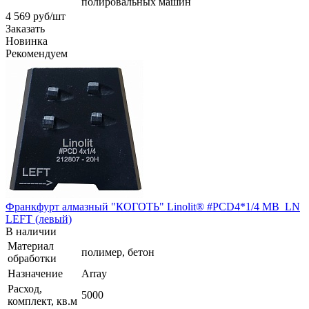
полировальных машин
4 569
руб
/шт
Заказать
Новинка
Рекомендуем
Франкфурт алмазный "КОГОТЬ" Linolit® #PCD4*1/4 MB_LN
LEFT (левый)
В наличии
Материал
полимер, бетон
обработки
Назначение
Array
Расход,
5000
комплект, кв.м