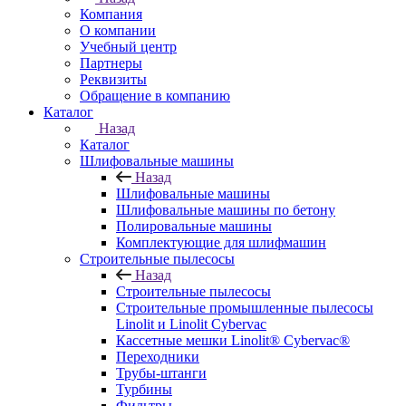
Компания
О компании
Учебный центр
Партнеры
Реквизиты
Обращение в компанию
Каталог
Назад
Каталог
Шлифовальные машины
Назад
Шлифовальные машины
Шлифовальные машины по бетону
Полировальные машины
Комплектующие для шлифмашин
Строительные пылесосы
Назад
Строительные пылесосы
Строительные промышленные пылесосы
Linolit и Linolit Cybervac
Кассетные мешки Linolit® Cybervac®
Переходники
Трубы-штанги
Турбины
Фильтры