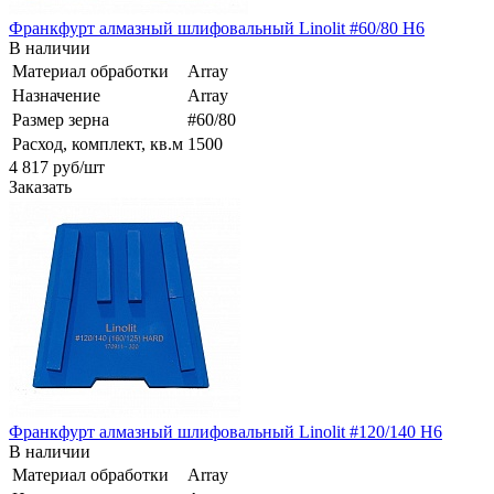
Франкфурт алмазный шлифовальный Linolit #60/80 H6
В наличии
Материал обработки
Array
Назначение
Array
Размер зерна
#60/80
Расход, комплект, кв.м
1500
4 817
руб
/шт
Заказать
Франкфурт алмазный шлифовальный Linolit #120/140 H6
В наличии
Материал обработки
Array