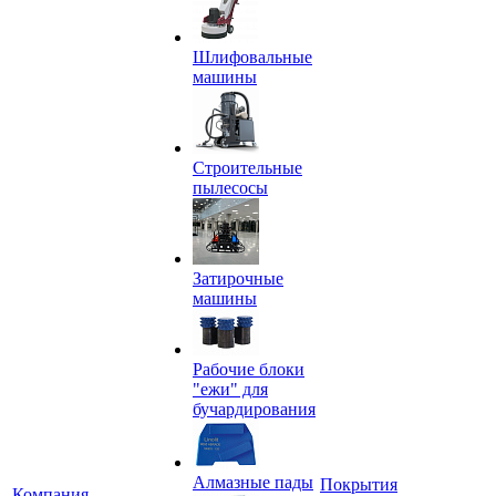
Шлифовальные
машины
Строительные
пылесосы
Затирочные
машины
Рабочие блоки
"ежи" для
бучардирования
Алмазные пады
Покрытия
Компания