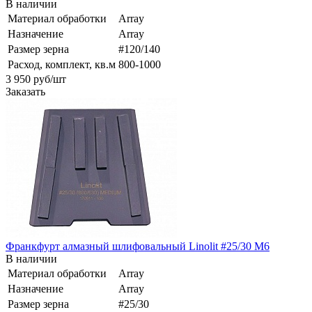
В наличии
Материал обработки
Array
Назначение
Array
Размер зерна
#120/140
Расход, комплект, кв.м
800-1000
3 950
руб
/шт
Заказать
Франкфурт алмазный шлифовальный Linolit #25/30 М6
В наличии
Материал обработки
Array
Назначение
Array
Размер зерна
#25/30