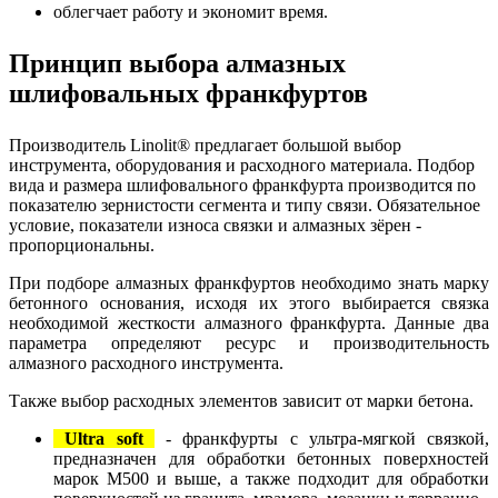
облегчает работу и экономит время.
Принцип выбора алмазных
шлифовальных франкфуртов
Производитель Linolit® предлагает большой выбор
инструмента, оборудования и расходного материала. Подбор
вида и размера шлифовального франкфурта производится по
показателю зернистости сегмента и типу связи. Обязательное
условие, показатели износа связки и алмазных зёрен -
пропорциональны.
При подборе алмазных франкфуртов необходимо знать марку
бетонного основания, исходя их этого выбирается связка
необходимой жесткости алмазного франкфурта. Данные два
параметра определяют ресурс и производительность
алмазного расходного инструмента.
Также выбор расходных элементов зависит от марки бетона.
Ultra soft
- франкфурты с ультра-мягкой связкой,
предназначен для обработки бетонных поверхностей
марок М500 и выше, а также подходит для обработки