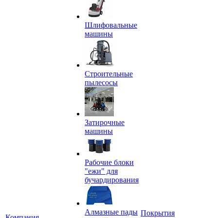
Шлифовальные
машины
Строительные
пылесосы
Затирочные
машины
Рабочие блоки
"ежи" для
бучардирования
Алмазные пады
Покрытия
Компания