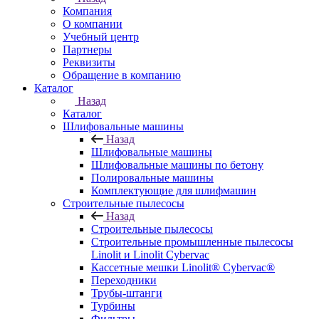
Компания
О компании
Учебный центр
Партнеры
Реквизиты
Обращение в компанию
Каталог
Назад
Каталог
Шлифовальные машины
Назад
Шлифовальные машины
Шлифовальные машины по бетону
Полировальные машины
Комплектующие для шлифмашин
Строительные пылесосы
Назад
Строительные пылесосы
Строительные промышленные пылесосы
Linolit и Linolit Cybervac
Кассетные мешки Linolit® Cybervac®
Переходники
Трубы-штанги
Турбины
Фильтры