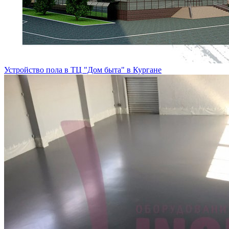
Устройство пола в ТЦ "Дом быта" в Кургане