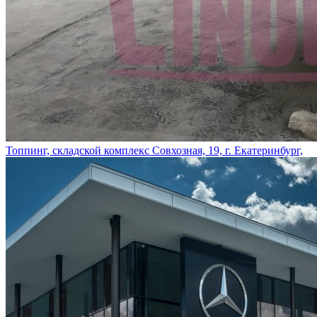
Топпинг, складской комплекс Совхозная, 19, г. Екатеринбург,