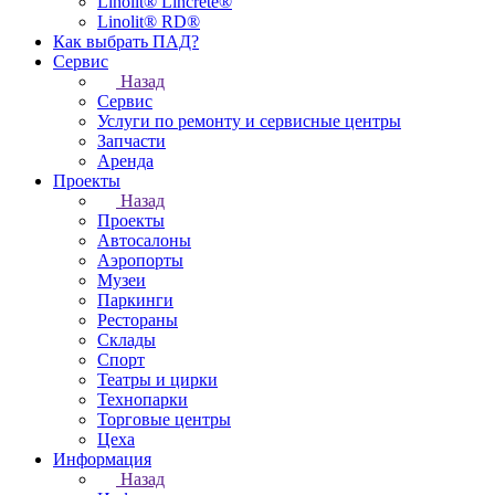
Linolit® Lincrete®
Linolit® RD®
Как выбрать ПАД?
Сервис
Назад
Сервис
Услуги по ремонту и сервисные центры
Запчасти
Аренда
Проекты
Назад
Проекты
Автосалоны
Аэропорты
Музеи
Паркинги
Рестораны
Склады
Спорт
Театры и цирки
Технопарки
Торговые центры
Цеха
Информация
Назад