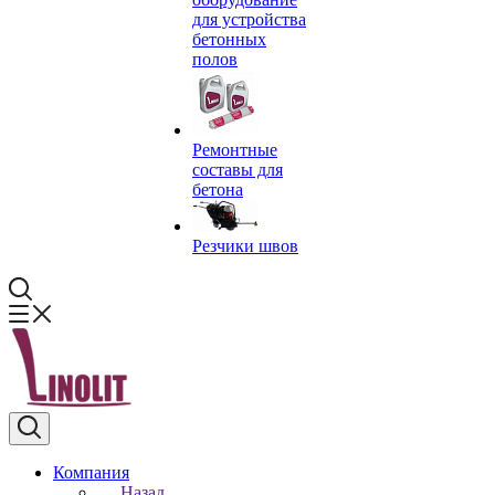
для устройства
бетонных
полов
Ремонтные
составы для
бетона
Резчики швов
Компания
Назад