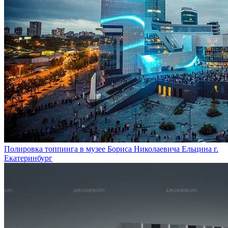
Полировка топпинга в музее Бориса Николаевича Ельцина г.
Екатеринбург