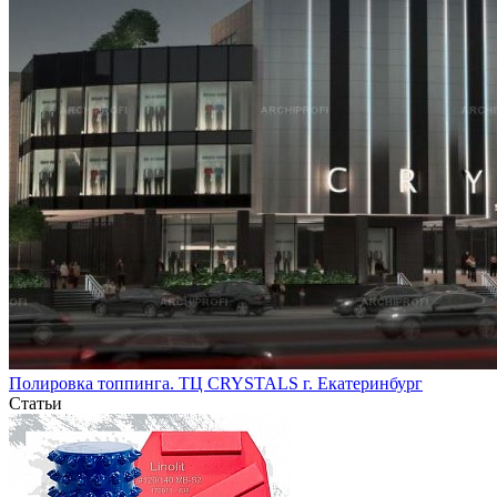
Полировка топпинга. ТЦ CRYSTALS г. Екатеринбург
Статьи