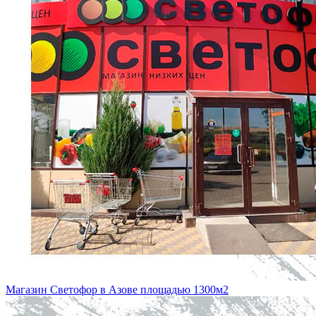
Магазин Светофор в Азове площадью 1300м2