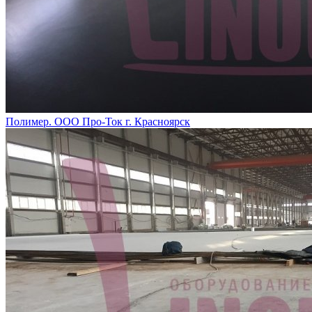
Полимер. ООО Про-Ток г. Красноярск