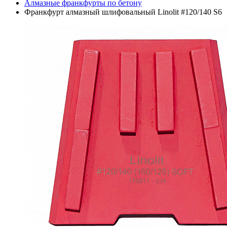
Алмазные франкфурты по бетону
Франкфурт алмазный шлифовальный Linolit #120/140 S6