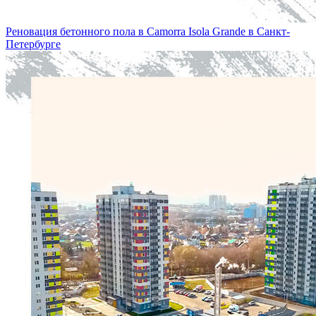
Реновация бетонного пола в Camorra Isola Grande в Санкт-
Петербургe