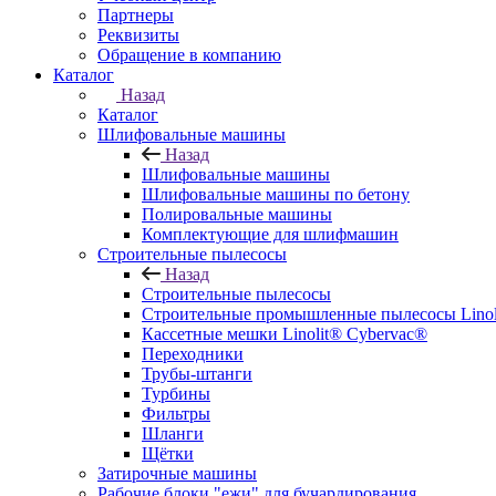
Партнеры
Реквизиты
Обращение в компанию
Каталог
Назад
Каталог
Шлифовальные машины
Назад
Шлифовальные машины
Шлифовальные машины по бетону
Полировальные машины
Комплектующие для шлифмашин
Строительные пылесосы
Назад
Строительные пылесосы
Строительные промышленные пылесосы Linolit
Кассетные мешки Linolit® Cybervac®
Переходники
Трубы-штанги
Турбины
Фильтры
Шланги
Щётки
Затирочные машины
Рабочие блоки "ежи" для бучардирования