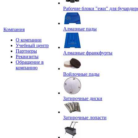
Рабочие блоки "ежи" для бучардир
Алмазные пады
Компания
О компании
Учебный центр
Партнеры
Алмазные франкфурты
Реквизиты
Обращение в
компанию
Войлочные пады
Затирочные диски
Затирочные лопасти