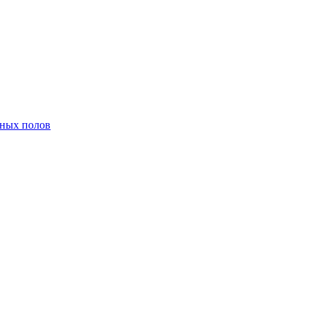
нных полов