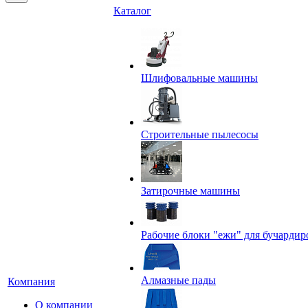
Каталог
Шлифовальные машины
Строительные пылесосы
Затирочные машины
Рабочие блоки "ежи" для бучардир
Алмазные пады
Компания
О компании