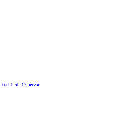
 и Linolit Cybervac