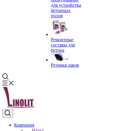
для устройства
бетонных
полов
Ремонтные
составы для
бетона
Резчики швов
Компания
Назад