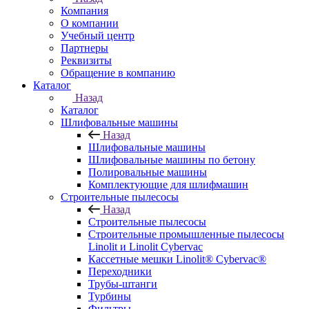
Компания
О компании
Учебный центр
Партнеры
Реквизиты
Обращение в компанию
Каталог
Назад
Каталог
Шлифовальные машины
Назад
Шлифовальные машины
Шлифовальные машины по бетону
Полировальные машины
Комплектующие для шлифмашин
Строительные пылесосы
Назад
Строительные пылесосы
Строительные промышленные пылесосы
Linolit и Linolit Cybervac
Кассетные мешки Linolit® Cybervac®
Переходники
Трубы-штанги
Турбины
Фильтры