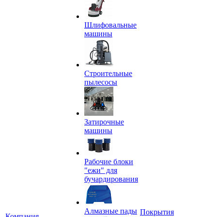
Шлифовальные
машины
Строительные
пылесосы
Затирочные
машины
Рабочие блоки
"ежи" для
бучардирования
Алмазные пады
Покрытия
Компания