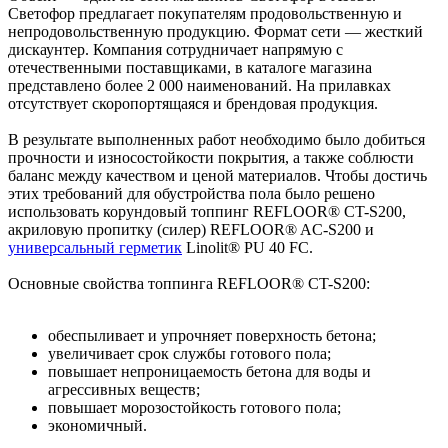
Светофор предлагает покупателям продовольственную и
непродовольственную продукцию. Формат сети — жесткий
дискаунтер. Компания сотрудничает напрямую с
отечественными поставщиками, в каталоге магазина
представлено более 2 000 наименований. На прилавках
отсутствует скоропортящаяся и брендовая продукция.
В результате выполненных работ необходимо было добиться
прочности и износостойкости покрытия, а также соблюсти
баланс между качеством и ценой материалов. Чтобы достичь
этих требований для обустройства пола было решено
использовать корундовый топпинг REFLOOR® CT-S200,
акриловую пропитку (силер) REFLOOR® AC-S200 и
универсальный герметик
Linolit® PU 40 FC.
Основные свойства топпинга REFLOOR® CT-S200:
обеспыливает и упрочняет поверхность бетона;
увеличивает срок службы готового пола;
повышает непроницаемость бетона для воды и
агрессивных веществ;
повышает морозостойкость готового пола;
экономичный.