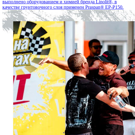
выполнено оборудованием и химией бренда Linolit®, в
качестве грунтовочного слоя применен Praspan® EP-P150.