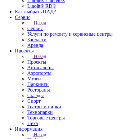
Linolit® Lincrete®
Linolit® RD®
Как выбрать ПАД?
Сервис
Назад
Сервис
Услуги по ремонту и сервисные центры
Запчасти
Аренда
Проекты
Назад
Проекты
Автосалоны
Аэропорты
Музеи
Паркинги
Рестораны
Склады
Спорт
Театры и цирки
Технопарки
Торговые центры
Цеха
Информация
Назад