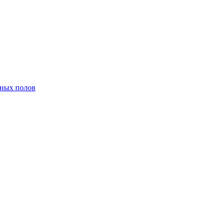
нных полов