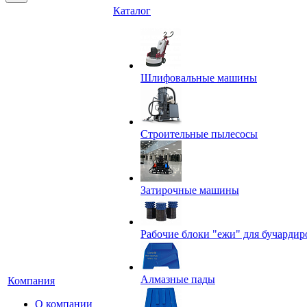
Каталог
Шлифовальные машины
Строительные пылесосы
Затирочные машины
Рабочие блоки "ежи" для бучардир
Алмазные пады
Компания
О компании