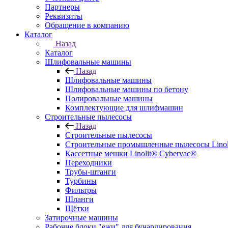
Партнеры
Реквизиты
Обращение в компанию
Каталог
Назад
Каталог
Шлифовальные машины
Назад
Шлифовальные машины
Шлифовальные машины по бетону
Полировальные машины
Комплектующие для шлифмашин
Строительные пылесосы
Назад
Строительные пылесосы
Строительные промышленные пылесосы Linolit
Кассетные мешки Linolit® Cybervac®
Переходники
Трубы-штанги
Турбины
Фильтры
Шланги
Щётки
Затирочные машины
Рабочие блоки "ежи" для бучардирования