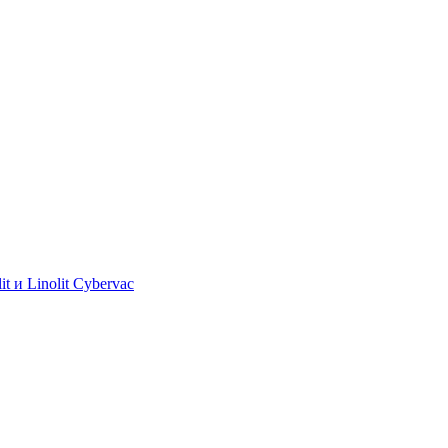
 и Linolit Cybervac