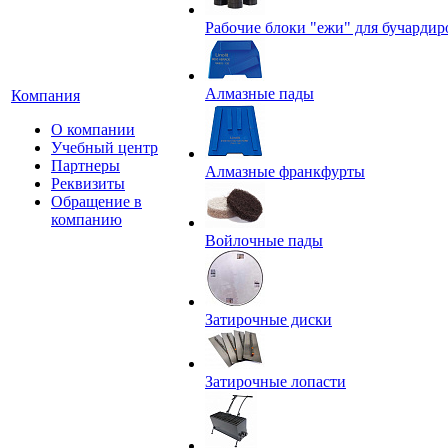
Рабочие блоки "ежи" для бучардир
Алмазные пады
Компания
О компании
Учебный центр
Партнеры
Алмазные франкфурты
Реквизиты
Обращение в
компанию
Войлочные пады
Затирочные диски
Затирочные лопасти