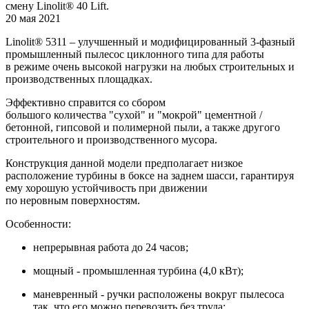
смену Linolit®️ 40 Lift.
20 мая 2021
Linolit®️ 5311 – улучшенный и модифицированный 3-фазный
промышленный пылесос циклонного типа для работы
в режиме очень высокой нагрузки на любых строительных и
производственных площадках.
Эффективно справится со сбором
большого количества "сухой" и "мокрой" цементной /
бетонной, гипсовой и полимерной пыли, а также другого
строительного и производственного мусора.
Конструкция данной модели предполагает низкое
расположение турбины в боксе на заднем шасси, гарантируя
ему хорошую устойчивость при движении
по неровным поверхностям.
Особенности:
непрерывная работа до 24 часов;
мощный - промышленная турбина (4,0 кВт);
маневренный - ручки расположены вокруг пылесоса
так, что его можно перевозить без труда;