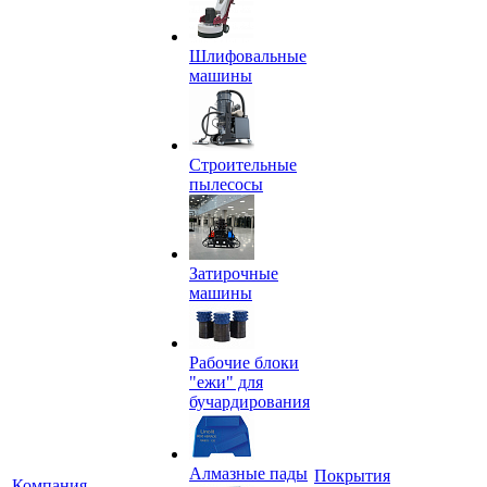
Шлифовальные
машины
Строительные
пылесосы
Затирочные
машины
Рабочие блоки
"ежи" для
бучардирования
Алмазные пады
Покрытия
Компания