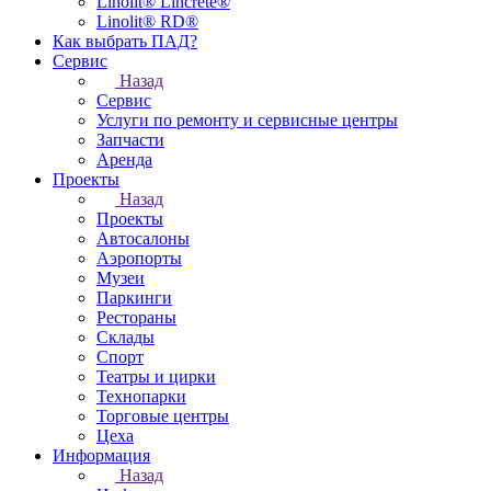
Linolit® Lincrete®
Linolit® RD®
Как выбрать ПАД?
Сервис
Назад
Сервис
Услуги по ремонту и сервисные центры
Запчасти
Аренда
Проекты
Назад
Проекты
Автосалоны
Аэропорты
Музеи
Паркинги
Рестораны
Склады
Спорт
Театры и цирки
Технопарки
Торговые центры
Цеха
Информация
Назад