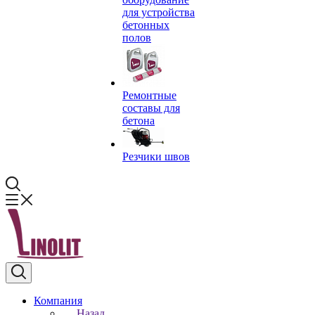
для устройства
бетонных
полов
Ремонтные
составы для
бетона
Резчики швов
Компания
Назад