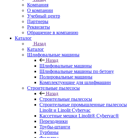
Компания
О компании
Учебный центр
Партнеры
Реквизиты
Обращение в компанию
Каталог
Назад
Каталог
Шлифовальные машины
Назад
Шлифовальные машины
Шлифовальные машины по бетону
Полировальные машины
Комплектующие для шлифмашин
Строительные пылесосы
Назад
Строительные пылесосы
Строительные промышленные пылесосы
Linolit и Linolit Cybervac
Кассетные мешки Linolit® Cybervac®
Переходники
Трубы-штанги
Турбины
Фильтры