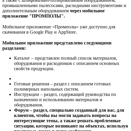
а также с шлифовально-полировальным оборудованием,
промышленными пылесосами, расходными инструментами и
дополнительным оборудованием
через мобильное
приложение "ПРОМПОЛЫ
".
⠀
Мобильное приложение «Промполы» уже доступно для
скачивания в Google Play и AppStore.
⠀
Мобильное приложение представлено следующими
разделами:
Каталог – представлен полный список материалов,
оборудования и расходников с описанием основных
свойств продукции.
Готовые решения – раздел с описанием готовых
полимерных напольных систем.
Инструкции – раздел, содержащий руководства по
назначению и использованию материалов и
оборудования.
Форум – раздел, специально созданный для вас, для
клиентов, чтобы вы могли задавать вопросы на
интересующие темы, а также решать проблемные
ситуации, которые возникают на объектах, используя