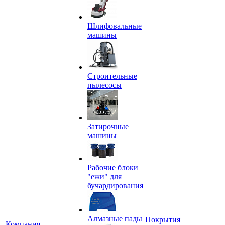
Шлифовальные
машины
Строительные
пылесосы
Затирочные
машины
Рабочие блоки
"ежи" для
бучардирования
Алмазные пады
Покрытия
Компания