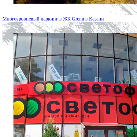
Многоуровневый паркинг в ЖК Grenn в Казани