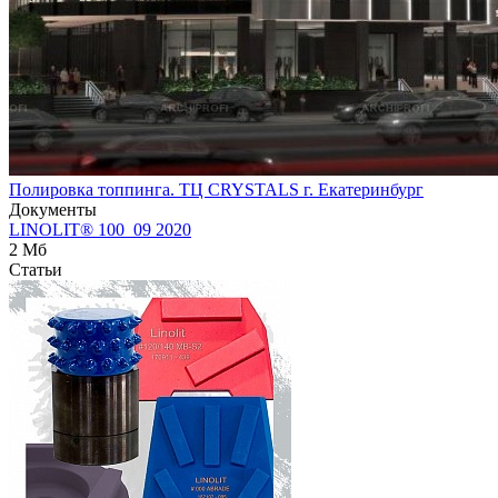
Полировка топпинга. ТЦ CRYSTALS г. Екатеринбург
Документы
LINOLIT® 100_09 2020
2 Мб
Статьи