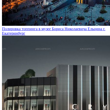
Полировка топпинга в музее Бориса Николаевича Ельцина г.
Екатеринбург