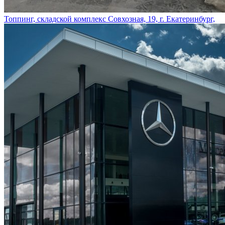
Топпинг, складской комплекс Совхозная, 19, г. Екатеринбург,