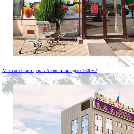
Магазин Светофор в Азове площадью 1300м2