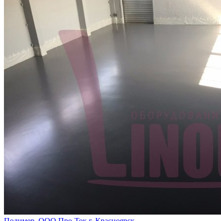
Полимер. ООО Про-Ток г. Красноярск