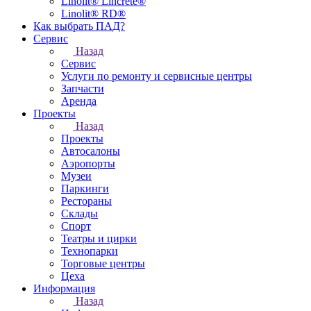
Linolit® Lincrete®
Linolit® RD®
Как выбрать ПАД?
Сервис
Назад
Сервис
Услуги по ремонту и сервисные центры
Запчасти
Аренда
Проекты
Назад
Проекты
Автосалоны
Аэропорты
Музеи
Паркинги
Рестораны
Склады
Спорт
Театры и цирки
Технопарки
Торговые центры
Цеха
Информация
Назад