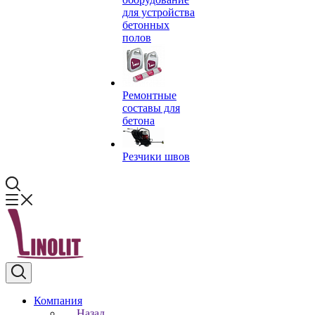
для устройства
бетонных
полов
Ремонтные
составы для
бетона
Резчики швов
Компания
Назад