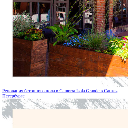
Реновация бетонного пола в Camorra Isola Grande в Санкт-
Петербургe