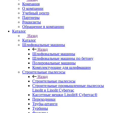
Компания
О компании
Учебный центр
Партнеры
Реквизиты
Обращение в компанию
Каталог
Назад
Каталог
Шлифовальные машины
Назад
Шлифовальные машины
Шлифовальные машины по бетону
Полировальные машины
Комплектующие для шлифмашин
Строительные пылесосы
Назад
Строительные пылесосы
Строительные промышленные пылесосы
Linolit и Linolit Cybervac
Кассетные мешки Linolit® Cybervac®
Переходники
Трубы-штанги
Турбины
Фильтры